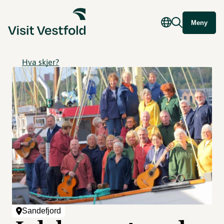
Meny
Hva skjer?
Sandefjord