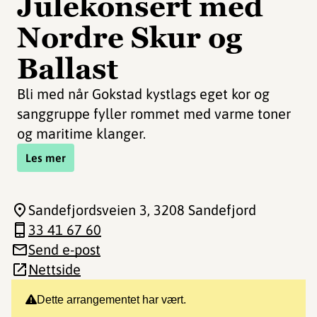
Julekonsert med
Nordre Skur og
Ballast
Bli med når Gokstad kystlags eget kor og
sanggruppe fyller rommet med varme toner
og maritime klanger.
Les mer
Sandefjordsveien 3
, 3208 Sandefjord
33 41 67 60
Send e-post
Nettside
Dette arrangementet har vært.