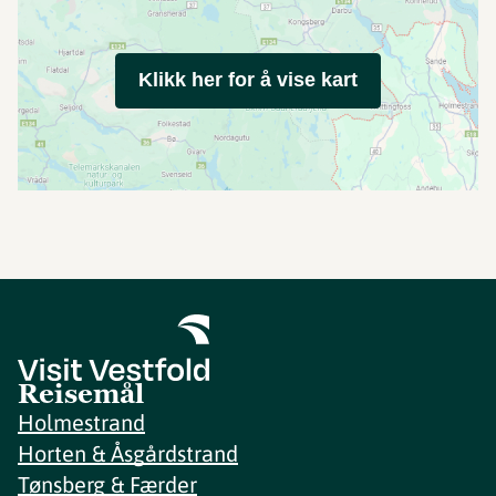
Klikk her for å vise kart
Reisemål
Holmestrand
Horten & Åsgårdstrand
Tønsberg & Færder