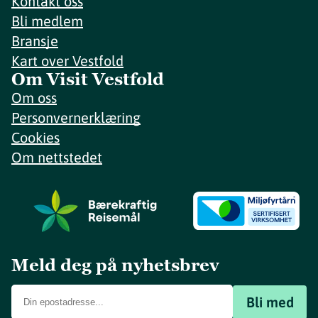
Kontakt oss
Bli medlem
Bransje
Kart over Vestfold
Om Visit Vestfold
Om oss
Personvernerklæring
Cookies
Om nettstedet
Meld deg på nyhetsbrev
Bli med