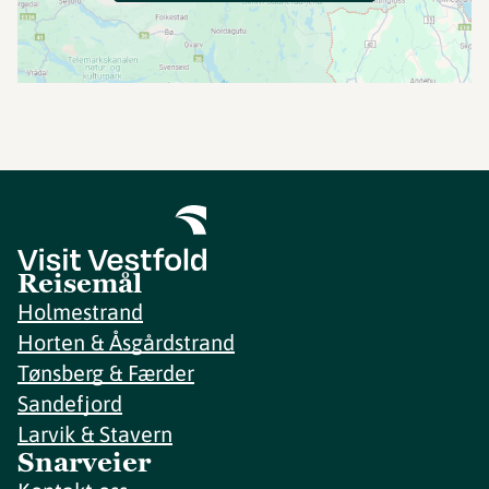
Reisemål
Holmestrand
Horten & Åsgårdstrand
Tønsberg & Færder
Sandefjord
Larvik & Stavern
Snarveier