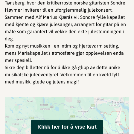
Tønsberg, hvor den kritikerroste norske gitaristen Sondre
Høymer inviterer til en uforglemmelig julekonsert.
Sammen med Alf Marius Kjærås vil Sondre fylle kapellet
med kjente og kjære julesanger, arrangert for gitar på en
måte som garantert vil vekke den ekte julestemningen i
deg.
Kom og nyt musikken i en intim og hjertevarm setting,
mens Mariakapellet's atmosfære gjør opplevelsen enda
mer spesiell.
Sikre deg billetter nå for å ikke gå glipp av dette unike
musikalske juleeventyret. Velkommen til en kveld fylt
med musikk, glede og julens magi!
Klikk her for å vise kart