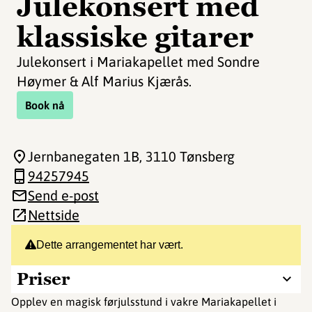
Julekonsert med
klassiske gitarer
Julekonsert i Mariakapellet med Sondre
Høymer & Alf Marius Kjærås.
Book nå
Jernbanegaten 1B
, 3110 Tønsberg
94257945
Send e-post
Nettside
Dette arrangementet har vært.
Priser
Opplev en magisk førjulsstund i vakre Mariakapellet i