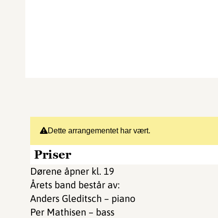
Dette arrangementet har vært.
Priser
Dørene åpner kl. 19
Årets band består av:
Anders Gleditsch – piano
Per Mathisen – bass