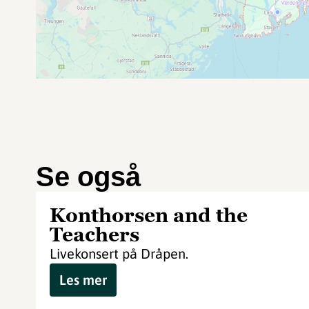
Se også
Konthorsen and the
Teachers
Livekonsert på Dråpen.
Les mer