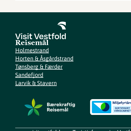
Reisemål
Holmestrand
Horten & Åsgårdstrand
Tønsberg & Færder
Sandefjord
Larvik & Stavern