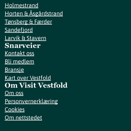
Holmestrand
Horten & Åsgårdstrand
Tønsberg & Færder
Sandefjord
Larvik & Stavern
Snarveier
Kontakt oss
Bli medlem
Bransje
Kart over Vestfold
Om Visit Vestfold
Om oss
Personvernerklæring
Cookies
Om nettstedet