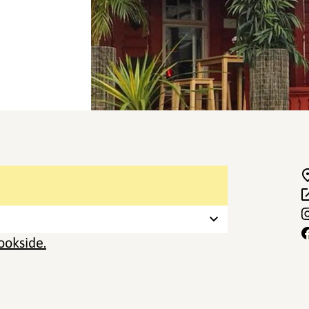
okside.