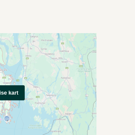
ise kart