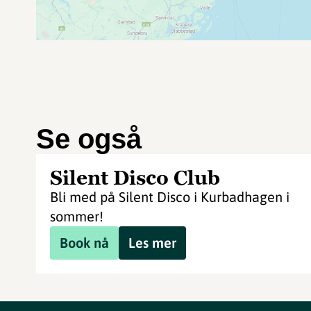
Se også
Silent Disco Club
Bli med på Silent Disco i Kurbadhagen i
sommer!
Book nå
Les mer