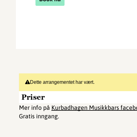
Dette arrangementet har vært.
Priser
Mer info på
Kurbadhagen Musikkbars facebo
Gratis inngang.