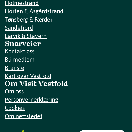
Holmestrand
Horten & Åsgårdstrand
Tønsberg & Færder
Sandefjord
Larvik & Stavern
Snarveier
Kontakt oss
Bli medlem
Bransje
Kart over Vestfold
Om Visit Vestfold
Om oss
Personvernerklæring
Cookies
Om nettstedet