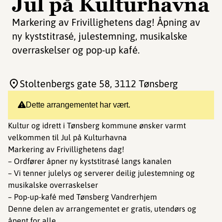
Jul på Kulturhavna
Markering av Frivillighetens dag! Åpning av
ny kyststitrasé, julestemning, musikalske
overraskelser og pop-up kafé.
Stoltenbergs gate 58
, 3112 Tønsberg
Dette arrangementet har vært.
Kultur og idrett i Tønsberg kommune ønsker varmt
velkommen til Jul på Kulturhavna
Markering av Frivillighetens dag!
– Ordfører åpner ny kyststitrasé langs kanalen
– Vi tenner julelys og serverer deilig julestemning og
musikalske overraskelser
– Pop-up-kafé med Tønsberg Vandrerhjem
Denne delen av arrangementet er gratis, utendørs og
åpent for alle.