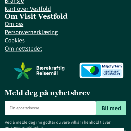
Bransje
Kart over Vestfold
Om Visit Vestfold
Om oss
Personvernerklæring
Cookies
Om nettstedet
Meld deg på nyhetsbrev
Bli med
Ved å melde deg inn godtar du våre vilkår i henhold til vår
personvernerklæring
.