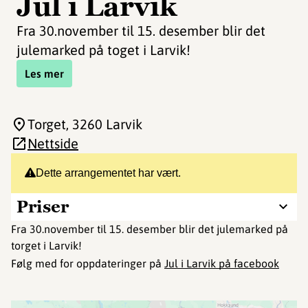
Jul i Larvik
Fra 30.november til 15. desember blir det
julemarked på toget i Larvik!
Les mer
Torget
, 3260 Larvik
Nettside
Dette arrangementet har vært.
Priser
Fra 30.november til 15. desember blir det julemarked på
torget i Larvik!
Følg med for oppdateringer på
Jul i Larvik på facebook