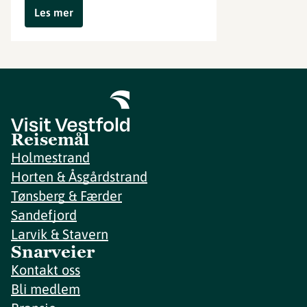
Les mer
Reisemål
Holmestrand
Horten & Åsgårdstrand
Tønsberg & Færder
Sandefjord
Larvik & Stavern
Snarveier
Kontakt oss
Bli medlem