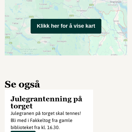
Klikk her for å vise kart
Se også
Julegrantenning på
torget
Julegranen på torget skal tennes!
Bli med i Fakkeltog fra gamle
biblioteket fra kl. 16.30.