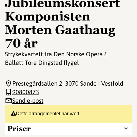
Jubileumskonsert
Komponisten
Morten Gaathaug
70 år
Strykekvartett fra Den Norske Opera &
Ballett Tore Dingstad flygel
Prestegårdsallen 2
, 3070 Sande i Vestfold
90800873
Send e-post
Dette arrangementet har vært.
Priser