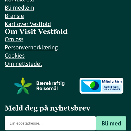
Bli medlem
Bransje
Kart over Vestfold
Om Visit Vestfold
Om oss
Personvernerklæring
Cookies
Om nettstedet
Meld deg på nyhetsbrev
Bli med