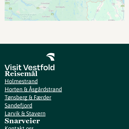
Reisemål
Holmestrand
Horten & Åsgårdstrand
Tønsberg & Færder
Sandefjord
Larvik & Stavern
Snarveier
Kontakt oss