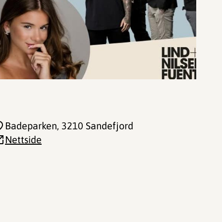
Badeparken
, 3210 Sandefjord
Nettside