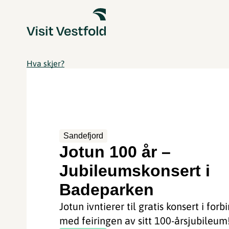
Hva skjer?
Sandefjord
Jotun 100 år –
Jubileumskonsert i
Badeparken
Jotun ivntierer til gratis konsert i forb
med feiringen av sitt 100-årsjubileum