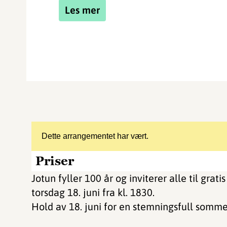
Les mer
Dette arrangementet har vært.
Priser
Jotun fyller 100 år og inviterer alle til gra
torsdag 18. juni fra kl. 1830.
Hold av 18. juni for en stemningsfull somm