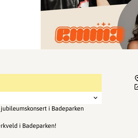
tis jubileumskonsert i Badeparken
erkveld i Badeparken!