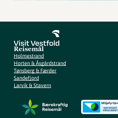
Reisemål
Holmestrand
Horten & Åsgårdstrand
Tønsberg & Færder
Sandefjord
Larvik & Stavern