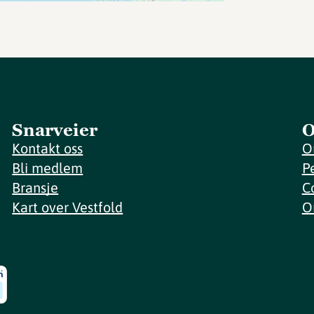
Snarveier
O
Kontakt oss
O
Bli medlem
P
Bransje
C
Kart over Vestfold
O