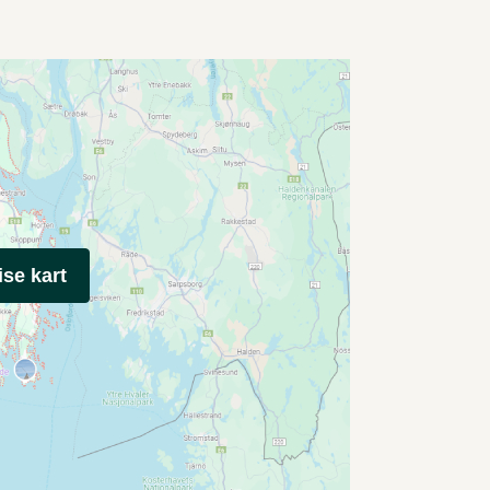
ise kart