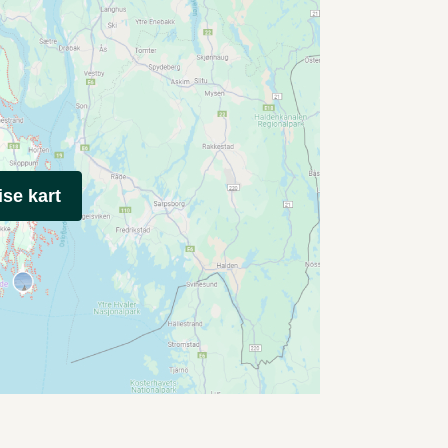
ise kart