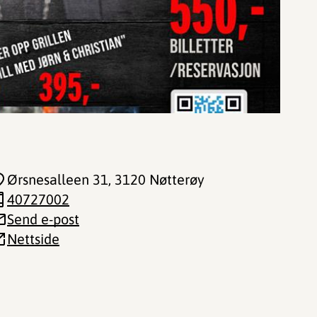
Ørsnesalleen 31
, 3120 Nøtterøy
40727002
Send e-post
Nettside