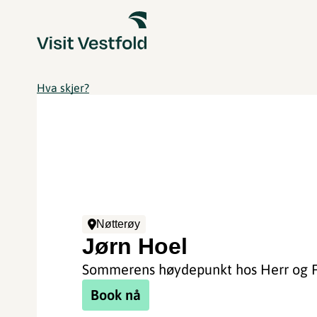
Hva skjer?
Nøtterøy
Jørn Hoel
Sommerens høydepunkt hos Herr og F
Book nå