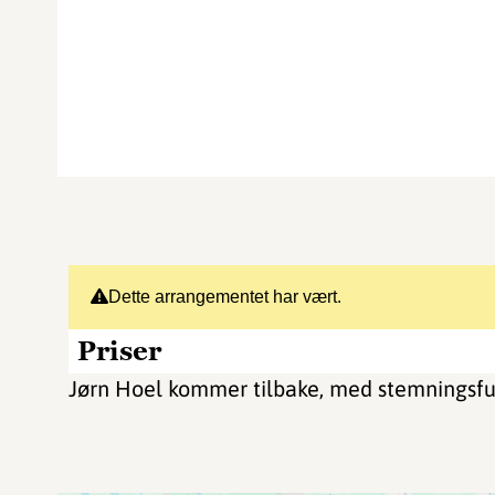
Dette arrangementet har vært.
Priser
Jørn Hoel kommer tilbake, med stemningsful