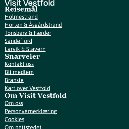
Reisemål
Holmestrand
Horten & Åsgårdstrand
Tønsberg & Færder
Sandefjord
Larvik & Stavern
Snarveier
Kontakt oss
Bli medlem
Bransje
Kart over Vestfold
Om Visit Vestfold
Om oss
Personvernerklæring
Cookies
Om nettstedet