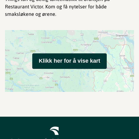
Restaurant Victor. Kom og få nytelser for både
smaksløkene og ørene.
Klikk her for å vise kart