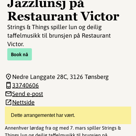
Jazzlunsj på
Restaurant Victor
Strings & Things spiller lun og deilig
taffelmusikk til brunsjen på Restaurant
Victor.
Book nå
Nedre Langgate 28C
, 3126 Tønsberg
33740606
Send e-post
Nettside
Dette arrangementet har vært.
Annenhver lørdag fra og med 7. mars spiller Strings &
Things lun og deilig taffelmusikk til brunsjen på