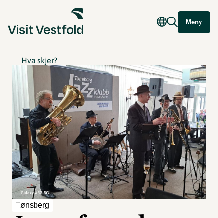
Meny
Hva skjer?
Tønsberg