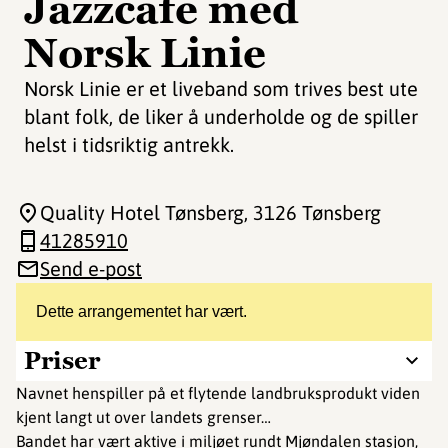
Jazzcafe med
Norsk Linie
Norsk Linie er et liveband som trives best ute
blant folk, de liker å underholde og de spiller
helst i tidsriktig antrekk.
Quality Hotel Tønsberg
, 3126 Tønsberg
41285910
Send e-post
Dette arrangementet har vært.
Priser
Navnet henspiller på et flytende landbruksprodukt viden
kjent langt ut over landets grenser…
Bandet har vært aktive i miljøet rundt Mjøndalen stasjon,