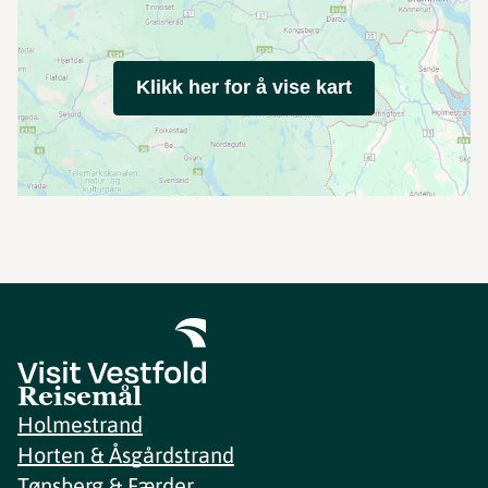
Klikk her for å vise kart
Reisemål
Holmestrand
Horten & Åsgårdstrand
Tønsberg & Færder