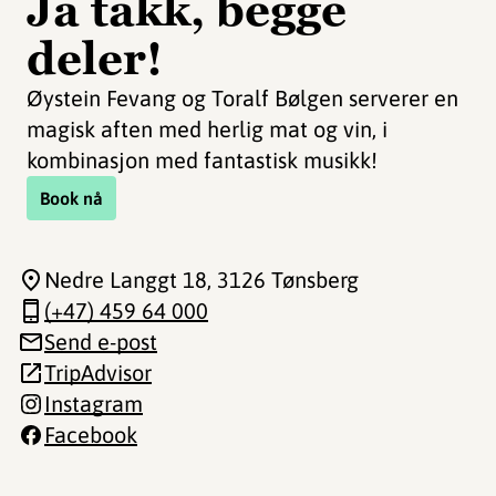
Ja takk, begge
deler!
Øystein Fevang og Toralf Bølgen serverer en
magisk aften med herlig mat og vin, i
kombinasjon med fantastisk musikk!
Book nå
Nedre Langgt 18
, 3126 Tønsberg
(+47) 459 64 000
Send e-post
TripAdvisor
Instagram
Facebook