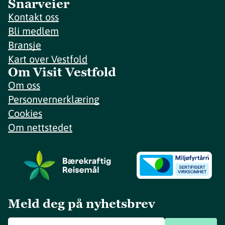
Snarveier
Kontakt oss
Bli medlem
Bransje
Kart over Vestfold
Om Visit Vestfold
Om oss
Personvernerklæring
Cookies
Om nettstedet
Meld deg på nyhetsbrev