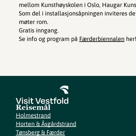
mellom Kunsthøyskolen i Oslo, Haugar Kun
Som del i installasjonsåpningen inviteres de
møter rom.
Gratis inngang.
Se info og program på
Færderbiennalen
her
Reisemål
Holmestrand
Horten & Åsgårdstrand
Tønsberg & Færder