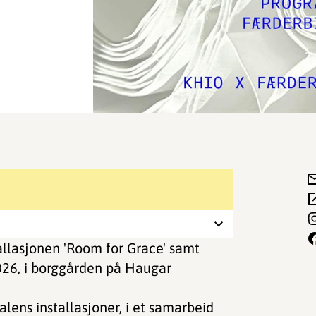
llasjonen 'Room for Grace' samt
26, i borggården på Haugar
lens installasjoner, i et samarbeid