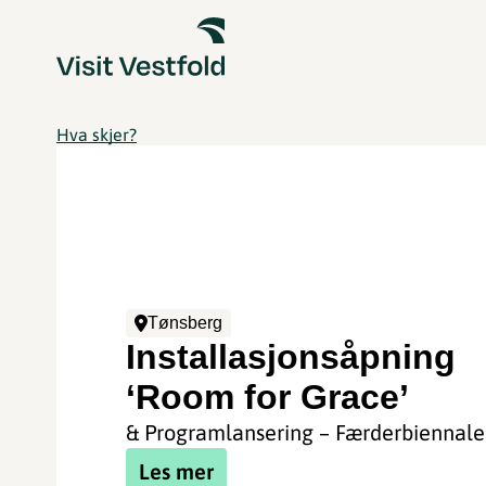
Hva skjer?
Tønsberg
Installasjonsåpning
‘Room for Grace’
& Programlansering – Færderbiennale
Les mer