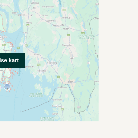
ise kart