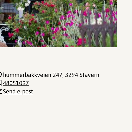
hummerbakkveien 247
, 3294 Stavern
48051097
Send e-post