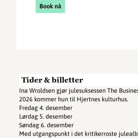
Book nå
Tider & billetter
Ina Wroldsen gjør julesuksessen The Business 
2026 kommer hun til Hjertnes kulturhus.
Fredag 4. desember
Lørdag 5. desember
Søndag 6. desember
Med utgangspunkt i det kritikerroste julealb