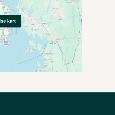
ise kart