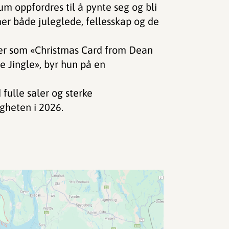
um oppfordres til å pynte seg og bli
mer både juleglede, fellesskap og de
ter som «Christmas Card from Dean
e Jingle», byr hun på en
 fulle saler og sterke
gheten i 2026.