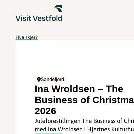
Hva skjer?
Sandefjord
Ina Wroldsen – The
Business of Christm
2026
Juleforestillingen The Business of Chr
med Ina Wroldsen i Hjertnes Kulturhu