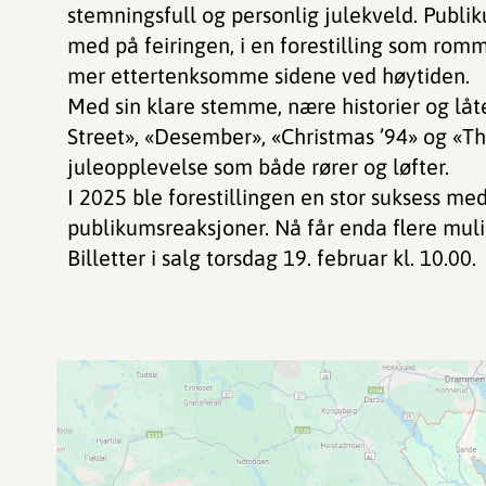
stemningsfull og personlig julekveld. Publik
med på feiringen, i en forestilling som rom
mer ettertenksomme sidene ved høytiden.
Med sin klare stemme, nære historier og lå
Street», «Desember», «Christmas ’94» og «Th
juleopplevelse som både rører og løfter.
I 2025 ble forestillingen en stor suksess med
publikumsreaksjoner. Nå får enda flere muli
Billetter i salg torsdag 19. februar kl. 10.00.