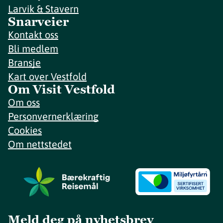
Larvik & Stavern
Snarveier
Kontakt oss
Bli medlem
Bransje
Kart over Vestfold
Om Visit Vestfold
Om oss
Personvernerklæring
Cookies
Om nettstedet
Meld deg på nyhetsbrev