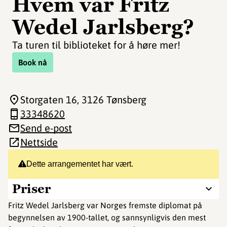
Hvem var Fritz
Wedel Jarlsberg?
Ta turen til biblioteket for å høre mer!
Book nå
Storgaten 16
, 3126 Tønsberg
33348620
Send e-post
Nettside
Dette arrangementet har vært.
Priser
Fritz Wedel Jarlsberg var Norges fremste diplomat på
begynnelsen av 1900-tallet, og sannsynligvis den mest