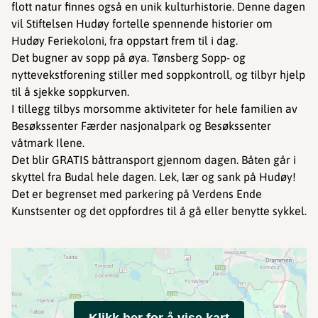
flott natur finnes også en unik kulturhistorie. Denne dagen
vil Stiftelsen Hudøy fortelle spennende historier om
Hudøy Feriekoloni, fra oppstart frem til i dag.
Det bugner av sopp på øya. Tønsberg Sopp- og
nyttevekstforening stiller med soppkontroll, og tilbyr hjelp
til å sjekke soppkurven.
I tillegg tilbys morsomme aktiviteter for hele familien av
Besøkssenter Færder nasjonalpark og Besøkssenter
våtmark Ilene.
Det blir GRATIS båttransport gjennom dagen. Båten går i
skyttel fra Budal hele dagen. Lek, lær og sank på Hudøy!
Det er begrenset med parkering på Verdens Ende
Kunstsenter og det oppfordres til å gå eller benytte sykkel.