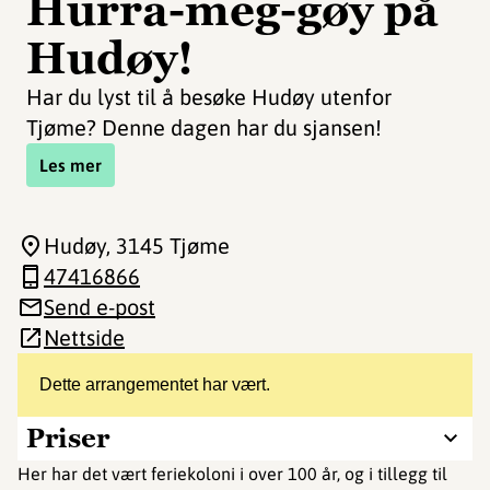
Hurra-meg-gøy på
Hudøy!
Har du lyst til å besøke Hudøy utenfor
Tjøme? Denne dagen har du sjansen!
Les mer
Hudøy
, 3145 Tjøme
47416866
Send e-post
Nettside
Dette arrangementet har vært.
Priser
Her har det vært feriekoloni i over 100 år, og i tillegg til