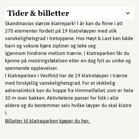
Tider & billetter
Skandinavias største klatrepark! I år kan du finne i alt
270 elementer fordelt på 19 klatreløyper med ulik
vanskelighetsgrad i tretoppene. Hos Høyt & Lavt kan både
barn og voksne kjøre zipliner og leke seg
igjennom hindrene mellom trærne. I klatreparken får du
kjenne på mestringsfølelsen etter en dag fylt av unike og
spennende opplevelser.
I klatreparken i Vestfold har de 19 klatreløyper i trærne
med forskjellig vanskelighetsgrad. For et skikkelig
adrenalinkick kan du hoppe fra Himmelfallet, som er hele
30 m over bakken. Aktivitetene passer for folk i alle
aldere og du bestemmer selv hvilke løyper du skal klatre
i.
Billetter til klatreparken kjøper du her.