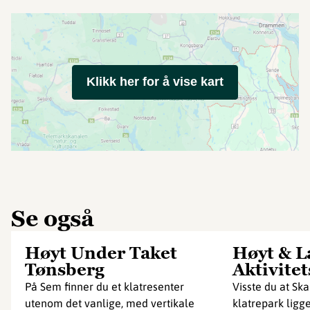
Klikk her for å vise kart
Se også
Høyt Under Taket
Høyt & L
Tønsberg
Aktivite
På Sem finner du et klatresenter
Visste du at Ska
utenom det vanlige, med vertikale
klatrepark ligge