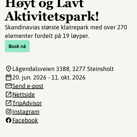
Høyt og Lavt
Aktivitetspark!
Skandinavias største klatrepark med over 270
elementer fordelt på 19 løyper.
Book nå
Lågendalsveien 3388
, 3277 Steinsholt
20. jun. 2026 - 11. okt. 2026
Send e-post
Nettside
TripAdvisor
Instagram
Facebook