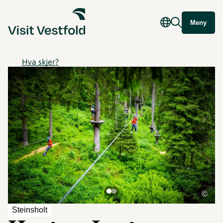
Meny
Hva skjer?
©
Steinsholt