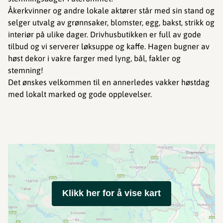
Åkerkvinner og andre lokale aktører står med sin stand og
selger utvalg av grønnsaker, blomster, egg, bakst, strikk og
interiør på ulike dager. Drivhusbutikken er full av gode
tilbud og vi serverer løksuppe og kaffe. Hagen bugner av
høst dekor i vakre farger med lyng, bål, fakler og
stemning!
Det ønskes velkommen til en annerledes vakker høstdag
med lokalt marked og gode opplevelser.
Klikk her for å vise kart