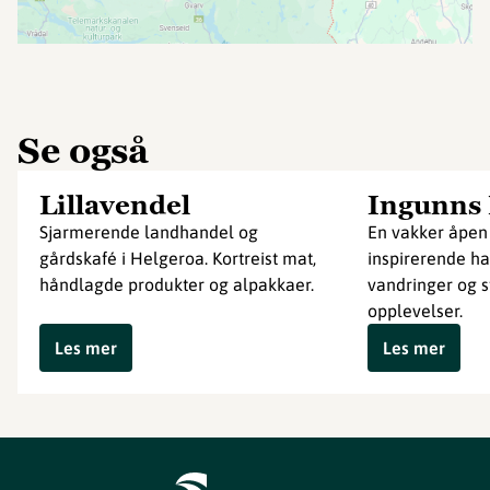
Se også
Lillavendel
Ingunns
Sjarmerende landhandel og
En vakker åpe
gårdskafé i Helgeroa. Kortreist mat,
inspirerende ha
håndlagde produkter og alpakkaer.
vandringer og 
opplevelser.
Les mer
Les mer