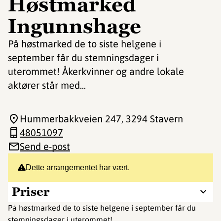
Høstmarked
Ingunnshage
På høstmarked de to siste helgene i
september får du stemningsdager i
uterommet! Åkerkvinner og andre lokale
aktører står med...
Hummerbakkveien 247
, 3294 Stavern
48051097
Send e-post
Dette arrangementet har vært.
Priser
På høstmarked de to siste helgene i september får du
stemningsdager i uterommet!