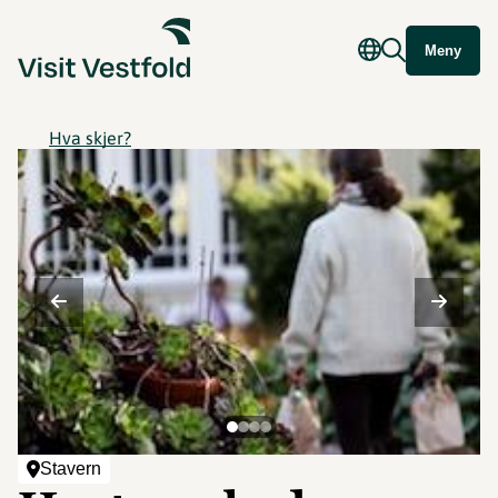
Meny
Hva skjer?
Stavern