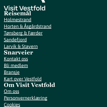
Reisemål
Holmestrand
Horten & Åsgårdstrand
Tønsberg & Færder
Sandefjord
Larvik & Stavern
Snarveier
Kontakt oss
Bli medlem
Bransje
Kart over Vestfold
Om Visit Vestfold
Om oss
Personvernerklæring
Cookies