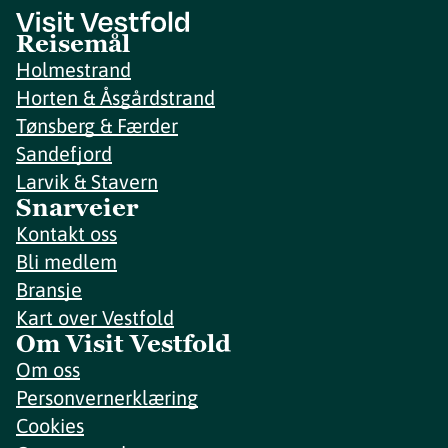
Reisemål
Holmestrand
Horten & Åsgårdstrand
Tønsberg & Færder
Sandefjord
Larvik & Stavern
Snarveier
Kontakt oss
Bli medlem
Bransje
Kart over Vestfold
Om Visit Vestfold
Om oss
Personvernerklæring
Cookies