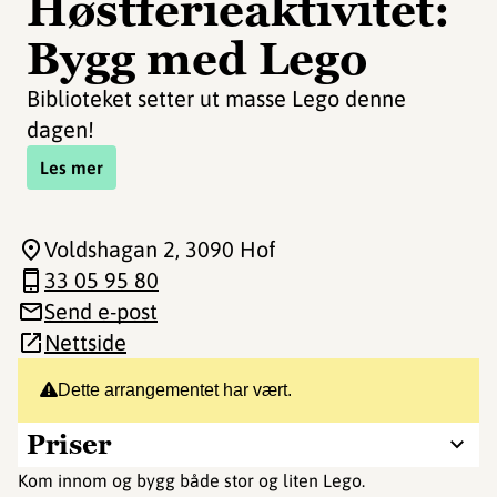
Høstferieaktivitet:
Bygg med Lego
Biblioteket setter ut masse Lego denne
dagen!
Les mer
Voldshagan 2
, 3090 Hof
33 05 95 80
Send e-post
Nettside
Dette arrangementet har vært.
Priser
Kom innom og bygg både stor og liten Lego.