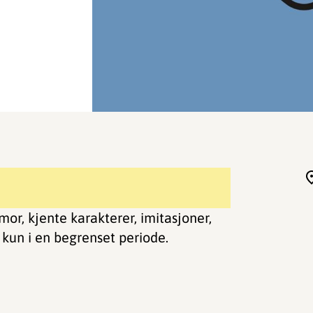
or, kjente karakterer, imitasjoner,
 kun i en begrenset periode.