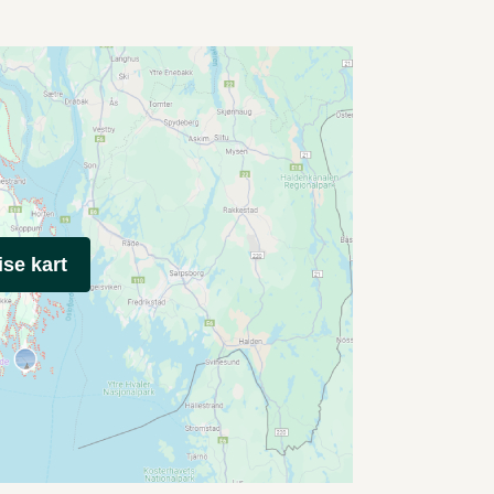
ise kart