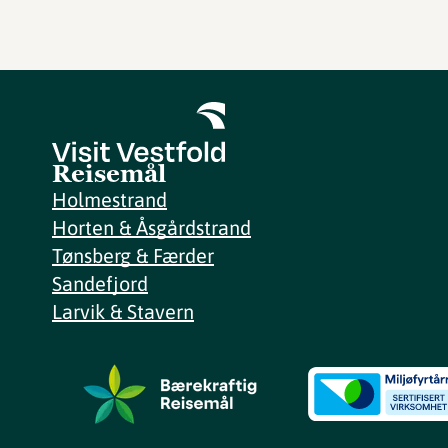
Reisemål
Holmestrand
Horten & Åsgårdstrand
Tønsberg & Færder
Sandefjord
Larvik & Stavern