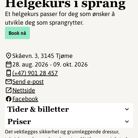
Helgekurs i sprang
Et helgekurs passer for deg som ønsker å
utvikle deg som sprangrytter.
Book nå
Skåevn. 3
, 3145 Tjøme
28. aug. 2026 - 09. okt. 2026
(+47) 901 28 457
Send e-post
Nettside
Facebook
Tider & billetter
Priser
Det vektlegges sikkerhet og grunnleggende dressur,