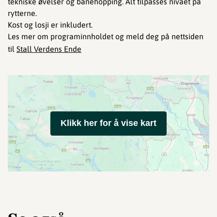
tekniske øvelser og banehopping. Alt tilpasses nivået på
rytterne.
Kost og losji er inkludert.
Les mer om programinnholdet og meld deg på nettsiden
til
Stall Verdens Ende
Klikk her for å vise kart