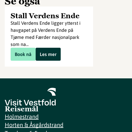
Se også
Stall Verdens Ende
Stall Verdens Ende ligger ytterst i
havgapet på Verdens Ende på
Tjøme med Færder nasjonalpark
som na...
Book nå
Les mer
Reisemål
Holmestrand
Horten & Åsgårdstrand