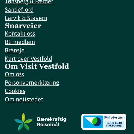
Tønsberg & Færder
Sandefjord
Larvik & Stavern
Snarveier
Kontakt oss
Bli medlem
Bransje
Kart over Vestfold
Om Visit Vestfold
Om oss
Personvernerklæring
Cookies
Om nettstedet