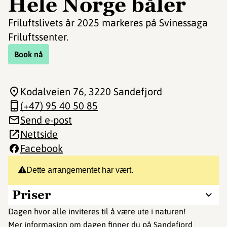
Hele Norge båler
Friluftslivets år 2025 markeres på Svinessaga
Friluftssenter.
Book nå
Kodalveien 76
, 3220 Sandefjord
(+47) 95 40 50 85
Send e-post
Nettside
Facebook
Dette arrangementet har vært.
Priser
Dagen hvor alle inviteres til å være ute i naturen!
Mer informasjon om dagen finner du på
Sandefjord