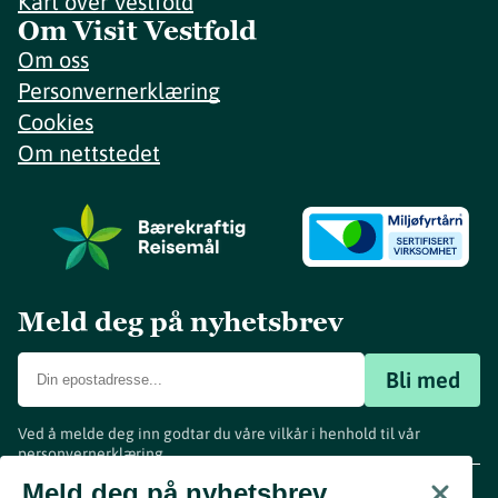
Kart over Vestfold
Om Visit Vestfold
Om oss
Personvernerklæring
Cookies
Om nettstedet
Meld deg på nyhetsbrev
Bli med
Ved å melde deg inn godtar du våre vilkår i henhold til vår
personvernerklæring
.
www.visitvestfold.com
Meld deg på nyhetsbrev