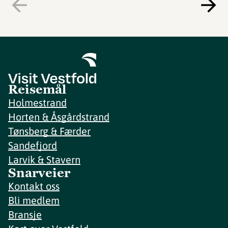
Reisemål
Holmestrand
Horten & Åsgårdstrand
Tønsberg & Færder
Sandefjord
Larvik & Stavern
Snarveier
Kontakt oss
Bli medlem
Bransje