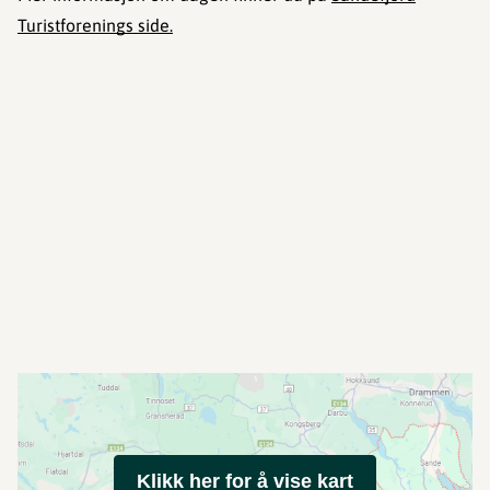
Turistforenings side.
Klikk her for å vise kart