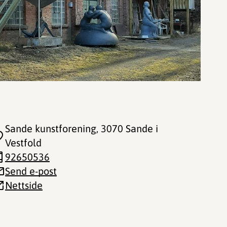
Sande kunstforening
, 3070 Sande i
Vestfold
92650536
Send e-post
Nettside