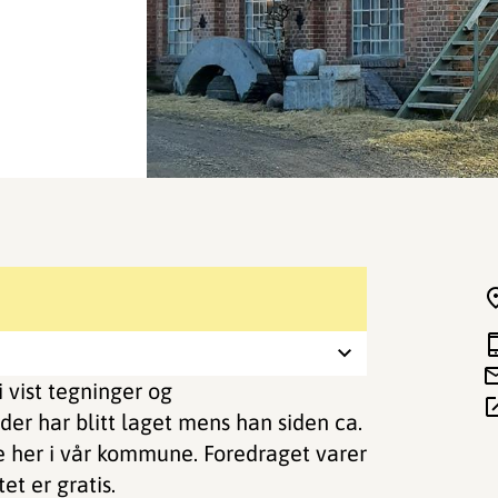
i vist tegninger og
er har blitt laget mens han siden ca.
de her i vår kommune. Foredraget varer
et er gratis.