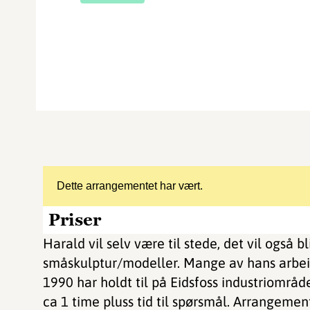
Dette arrangementet har vært.
Priser
Harald vil selv være til stede, det vil også bl
småskulptur/modeller. Mange av hans arbeid
1990 har holdt til på Eidsfoss industriområ
ca 1 time pluss tid til spørsmål. Arrangement