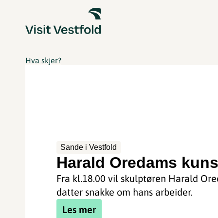
Hva skjer?
Sande i Vestfold
Harald Oredams kuns
Fra kl.18.00 vil skulptøren Harald Or
datter snakke om hans arbeider.
Les mer