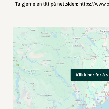
Ta gjerne en titt på nettsiden: https://www
Klikk her for å v