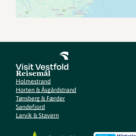
Reisemål
Holmestrand
Horten & Åsgårdstrand
Tønsberg & Færder
Sandefjord
Larvik & Stavern