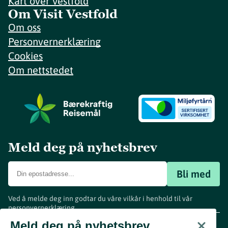
Kart over Vestfold
Om Visit Vestfold
Om oss
Personvernerklæring
Cookies
Om nettstedet
Meld deg på nyhetsbrev
Bli med
Ved å melde deg inn godtar du våre vilkår i henhold til vår
personvernerklæring
.
www.visitvestfold.com
Meld deg på nyhetsbrev