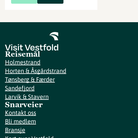
Reisemål
Holmestrand
Horten & Åsgårdstrand
Tønsberg & Færder
Sandefjord
Larvik & Stavern
Snarveier
Kontakt oss
Bli medlem
Bransje