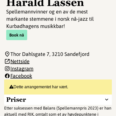
Harald Lassen
Spellemannvinner og en av de mest
markante stemmene i norsk nå-jazz til
Kurbadhagens musikkbar!
Book nå
Thor Dahlsgate 7
, 3210 Sandefjord
Nettside
Instagram
Facebook
Dette arrangementet har vært.
Priser
Etter suksessen med Balans (Spellemannpris 2023) er han
aktuell med RIK, omtalt som et av høydepunktene i