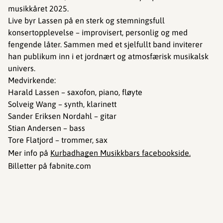
musikkåret 2025.
Live byr Lassen på en sterk og stemningsfull
konsertopplevelse – improvisert, personlig og med
fengende låter. Sammen med et sjelfullt band inviterer
han publikum inn i et jordnært og atmosfærisk musikalsk
univers.
Medvirkende:
Harald Lassen – saxofon, piano, fløyte
Solveig Wang – synth, klarinett
Sander Eriksen Nordahl – gitar
Stian Andersen – bass
Tore Flatjord – trommer, sax
Mer info på
Kurbadhagen Musikkbars facebookside.
Billetter på fabnite.com