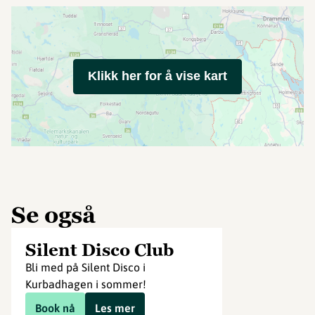
Klikk her for å vise kart
Se også
Silent Disco Club
Bli med på Silent Disco i
Kurbadhagen i sommer!
Book nå
Les mer