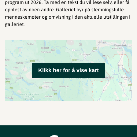
program ut 2026. Ta med en tekst du vil lese selv, eller få
opplest av noen andre. Galleriet byr på stemningsfulle
menneskemøter og omvisning i den aktuelle utstillingen i
galleriet.
Klikk her for å vise kart