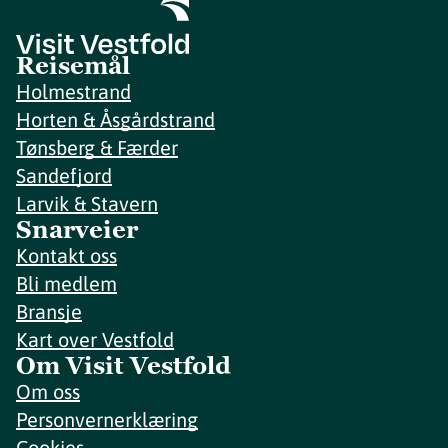
Reisemål
Holmestrand
Horten & Åsgårdstrand
Tønsberg & Færder
Sandefjord
Larvik & Stavern
Snarveier
Kontakt oss
Bli medlem
Bransje
Kart over Vestfold
Om Visit Vestfold
Om oss
Personvernerklæring
Cookies