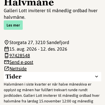
Halvmåne
Galleri Lott inviterer til månedlig ordbad hver
halvmåne.
Les mer
Storgata 27
, 3210 Sandefjord
15. aug. 2026 - 12. des. 2026
97428548
Send e-post
Nettside
Tider
Halvmånen i siste kvarter er når halve måneskiva er
opplyst og månen har fullført trekvart runde rundt
jordkloden. Galleri Lott inviterer til månedlig ordbad hver
halvmåne fra lørdag 15.november 12:00 og månedlig