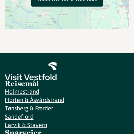
Reisemål
Holmestrand
Horten & Åsgårdstrand
Tønsberg & Færder
Sandefjord
Larvik & Stavern
Snarveier