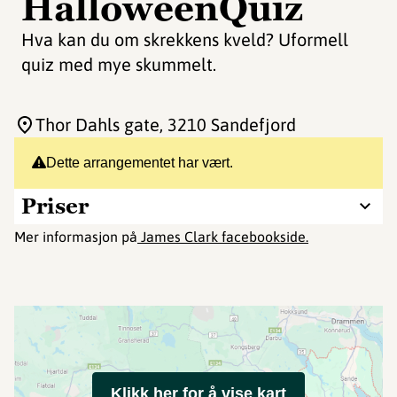
HalloweenQuiz
Hva kan du om skrekkens kveld? Uformell
quiz med mye skummelt.
Thor Dahls gate
, 3210 Sandefjord
Dette arrangementet har vært.
Priser
Mer informasjon på
James Clark facebookside.
Klikk her for å vise kart