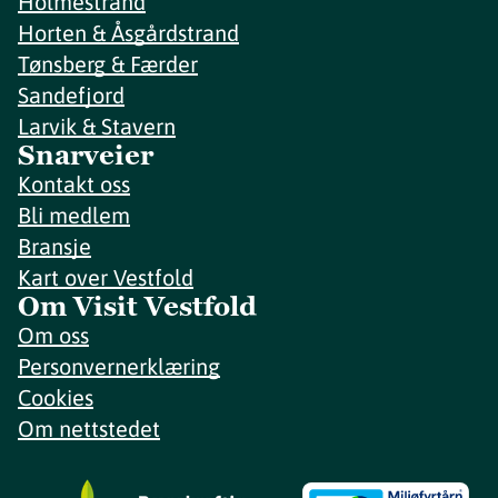
Holmestrand
Horten & Åsgårdstrand
Tønsberg & Færder
Sandefjord
Larvik & Stavern
Snarveier
Kontakt oss
Bli medlem
Bransje
Kart over Vestfold
Om Visit Vestfold
Om oss
Personvernerklæring
Cookies
Om nettstedet