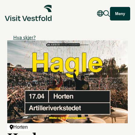
Meny
Hva skjer?
Horten