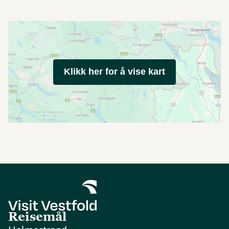
Klikk her for å vise kart
Reisemål