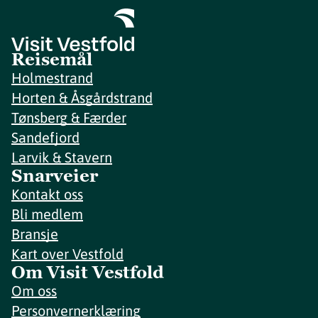
Reisemål
Holmestrand
Horten & Åsgårdstrand
Tønsberg & Færder
Sandefjord
Larvik & Stavern
Snarveier
Kontakt oss
Bli medlem
Bransje
Kart over Vestfold
Om Visit Vestfold
Om oss
Personvernerklæring