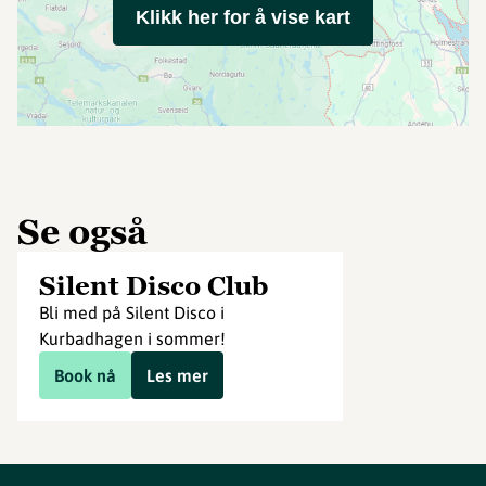
Klikk her for å vise kart
Se også
Silent Disco Club
Bli med på Silent Disco i
Kurbadhagen i sommer!
Book nå
Les mer