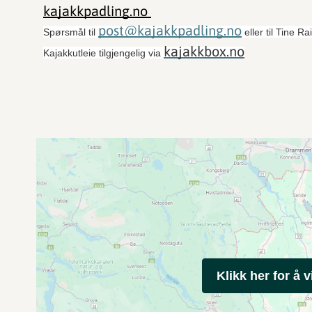
kajakkpadling.no
post@kajakkpadling.no
Spørsmål til
eller til Tine 
kajakkbox.no
Kajakkutleie tilgjengelig via
Klikk her for å v