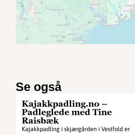
Se også
Kajakkpadling.no –
Padleglede med Tine
Raisbæk
Kajakkpadling i skjærgården i Vestfold er