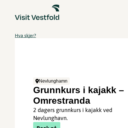
Hva skjer?
Nevlunghamn
Grunnkurs i kajakk –
Omrestranda
2 dagers grunnkurs i kajakk ved
Nevlunghavn.