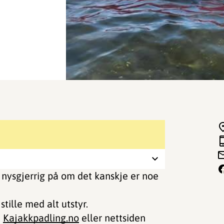
itt nysgjerrig på om det kanskje er noe
stille med alt utstyr.
n
Kajakkpadling
.no
eller nettsiden