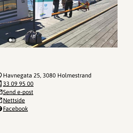
©
Havnegata 25
, 3080 Holmestrand
33 09 95 00
Send e-post
Nettside
Facebook