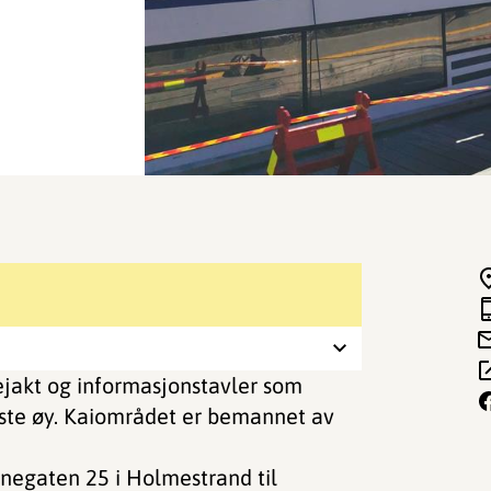
ejakt og informasjonstavler som
ørste øy. Kaiområdet er bemannet av
egaten 25 i Holmestrand til