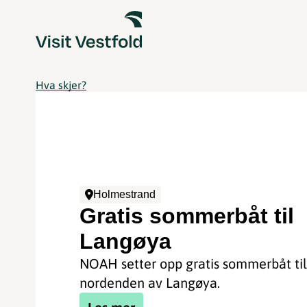
Hva skjer?
Holmestrand
Gratis sommerbåt til
Langøya
NOAH setter opp gratis sommerbåt ti
nordenden av Langøya.