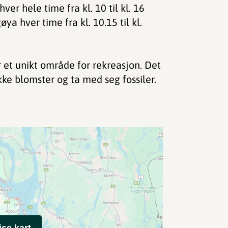
r hele time fra kl. 10 til kl. 16
ya hver time fra kl. 10.15 til kl.
r et unikt område for rekreasjon. Det
kke blomster og ta med seg fossiler.
ise kart