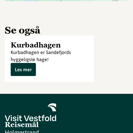
Se også
Kurbadhagen
Kurbadhagen er Sandefjords
hyggeligste hage!
Les mer
Reisemål
Holmestrand