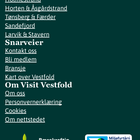
Horten & Åsgårdstrand
Tønsberg & Færder
Sandefjord
Larvik & Stavern
Snarveier
Kontakt oss
Bli medlem
Bransje
Kart over Vestfold
Om Visit Vestfold
Om oss
Personvernerklæring
Cookies
Om nettstedet