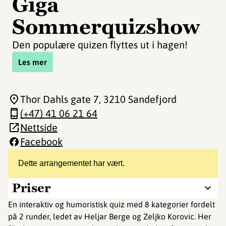
Giga
Sommerquizshow
Den populære quizen flyttes ut i hagen!
Les mer
Thor Dahls gate 7
, 3210 Sandefjord
(+47) 41 06 21 64
Nettside
Facebook
Dette arrangementet har vært.
Priser
En interaktiv og humoristisk quiz med 8 kategorier fordelt
på 2 runder, ledet av Heljar Berge og Zeljko Korovic. Her