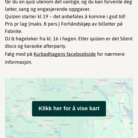
får du en quiz utenom det vanlige, og du kan forvente deg
latter, sang og engasjerende oppgaver.
Quizen starter kl 19 – det anbefales å komme i god tid!
Pris pr lag (maks. 8 pers.) Forhåndskjøp av billetter på
Fabnite.
DJ & hageleker fra kl. 16 i hagen. Etter quizen er det Silent
disco og karaoke afterparty.
Følg med på
Kurbadhagens facebookside
for nærmere
informasjon.
Klikk her for å vise kart