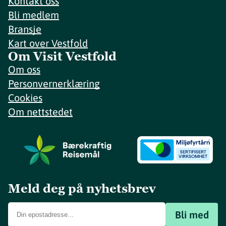
Kontakt oss
Bli medlem
Bransje
Kart over Vestfold
Om Visit Vestfold
Om oss
Personvernerklæring
Cookies
Om nettstedet
Meld deg på nyhetsbrev
Bli med