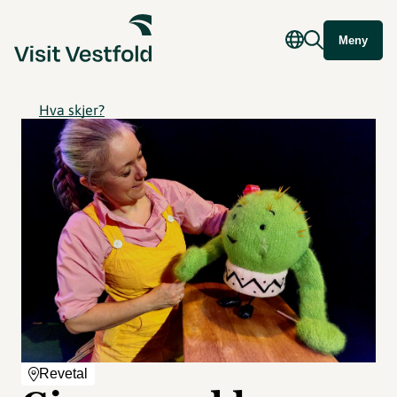
Meny
Hva skjer?
Revetal