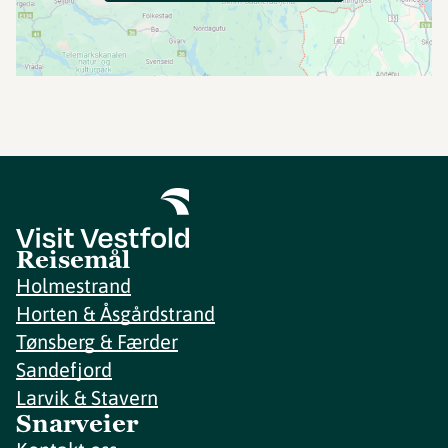
Reisemål
Holmestrand
Horten & Åsgårdstrand
Tønsberg & Færder
Sandefjord
Larvik & Stavern
Snarveier