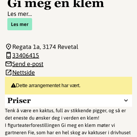
Gi meg en klem
Les mer…
Les mer
Regata 1a
, 3174 Revetal
33406415
Send e-post
Nettside
Dette arrangementet har vært.
Priser
Tenk å være en kaktus, full av stikkende pigger, og så er
det eneste du ønsker deg i verden en klem!
I figurteaterforestillingen Gi meg en klem møter vi
gartneren Fie, som har en hel skog av kaktuser i drivhuset