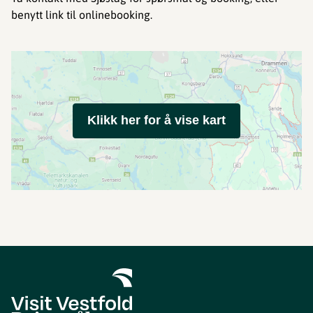
benytt link til onlinebooking.
Klikk her for å vise kart