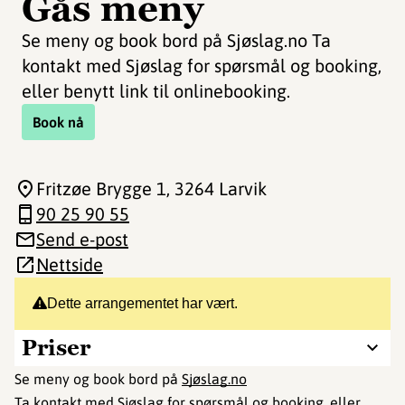
Gås meny
Se meny og book bord på Sjøslag.no Ta
kontakt med Sjøslag for spørsmål og booking,
eller benytt link til onlinebooking.
Book nå
Fritzøe Brygge 1
, 3264 Larvik
90 25 90 55
Send e-post
Nettside
Dette arrangementet har vært.
Priser
Se meny og book bord på
Sjøslag.no
Ta kontakt med Sjøslag for spørsmål og booking, eller