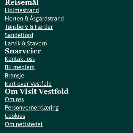
Reisemål
Holmestrand
Horten & Åsgårdstrand
Tønsberg & Færder
Sandefjord
Larvik & Stavern
Snarveier
Kontakt oss
Bli medlem
Bransje
Kart over Vestfold
Om Visit Vestfold
Om oss
Personvernerklæring
Cookies
Om nettstedet