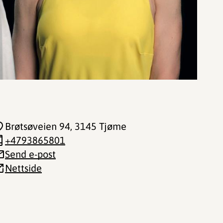
Brøtsøveien 94
, 3145 Tjøme
+4793865801
Send e-post
Nettside