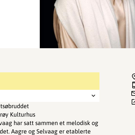
tsøbruddet
erøy Kulturhus
lvaag har satt sammen et melodisk og
uddet. Aagre og Selvaag er etablerte