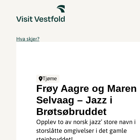
Hva skjer?
Tjøme
Frøy Aagre og Maren
Selvaag – Jazz i
Brøtsøbruddet
Opplev to av norsk jazz’ store navn i
storslåtte omgivelser i det gamle
steinbruddet!