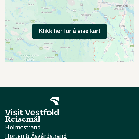
Klikk her for å vise kart
Reisemål
Holmestrand
Horten & Åsgårdstrand