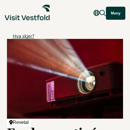
Meny
Hva skjer?
Revetal