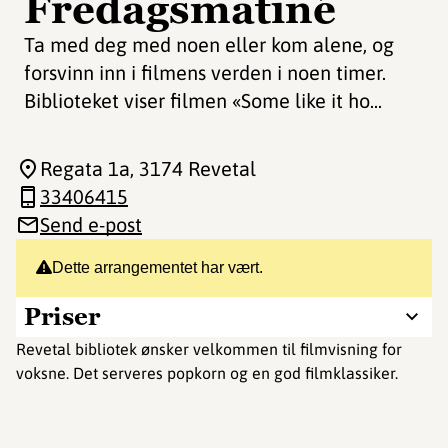
Fredagsmatiné
Ta med deg med noen eller kom alene, og
forsvinn inn i filmens verden i noen timer.
Biblioteket viser filmen «Some like it ho...
Regata 1a
, 3174 Revetal
33406415
Send e-post
Dette arrangementet har vært.
Priser
Revetal bibliotek ønsker velkommen til filmvisning for
voksne. Det serveres popkorn og en god filmklassiker.