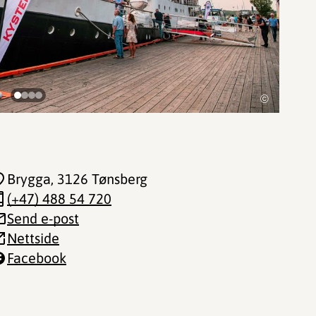
©
Brygga
, 3126 Tønsberg
(+47) 488 54 720
Send e-post
Nettside
Facebook