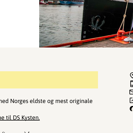
med Norges eldste og mest originale
e til DS Kysten.