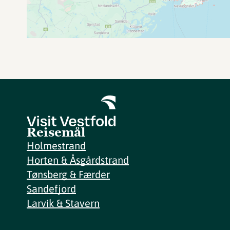
Reisemål
Holmestrand
Horten & Åsgårdstrand
Tønsberg & Færder
Sandefjord
Larvik & Stavern