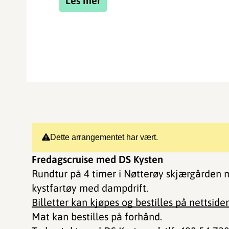
Les mer
Dette arrangementet har vært.
Fredagscruise med DS Kysten
Rundtur på 4 timer i Nøtterøy skjærgården 
kystfartøy med dampdrift.​​​​​​
Billetter kan kjøpes og bestilles på nettsiden
Mat kan bestilles på forhånd.