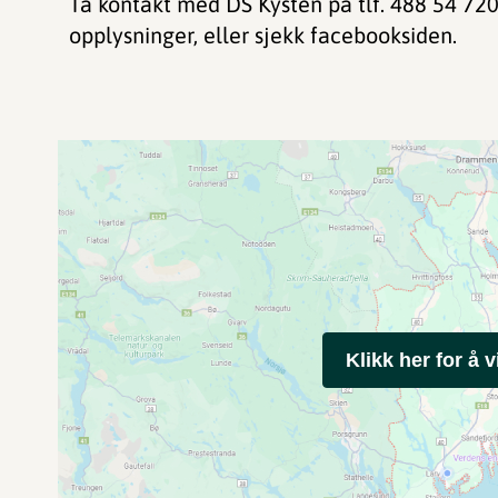
Ta kontakt med DS Kysten på tlf. 488 54 720
opplysninger, eller sjekk facebooksiden.
Klikk her for å v