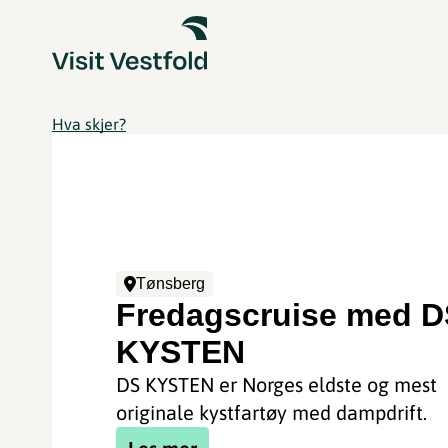
Hva skjer?
Tønsberg
Fredagscruise med D
KYSTEN
DS KYSTEN er Norges eldste og mest
originale kystfartøy med dampdrift.