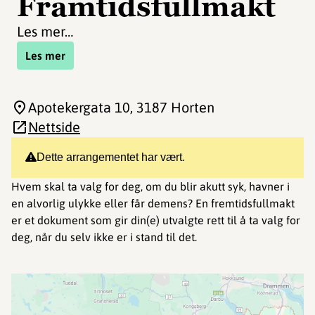
Framtidsfullmakt
Les mer…
Les mer
Apotekergata 10
, 3187 Horten
Nettside
Dette arrangementet har vært.
Hvem skal ta valg for deg, om du blir akutt syk, havner i
en alvorlig ulykke eller får demens? En fremtidsfullmakt
er et dokument som gir din(e) utvalgte rett til å ta valg for
deg, når du selv ikke er i stand til det.