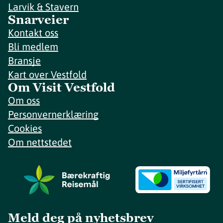
Larvik & Stavern
Snarveier
Kontakt oss
Bli medlem
Bransje
Kart over Vestfold
Om Visit Vestfold
Om oss
Personvernerklæring
Cookies
Om nettstedet
Meld deg på nyhetsbrev