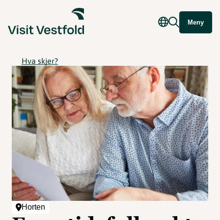
Meny
Hva skjer?
Horten