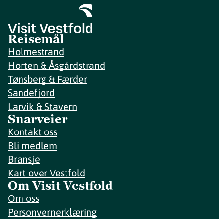
Reisemål
Holmestrand
Horten & Åsgårdstrand
Tønsberg & Færder
Sandefjord
Larvik & Stavern
Snarveier
Kontakt oss
Bli medlem
Bransje
Kart over Vestfold
Om Visit Vestfold
Om oss
Personvernerklæring