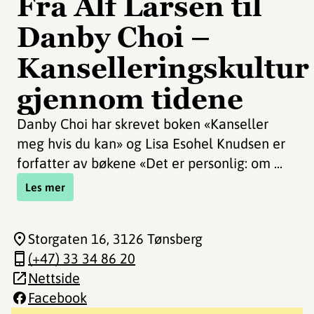
Fra Alf Larsen til
Danby Choi –
Kanselleringskultur
gjennom tidene
Danby Choi har skrevet boken «Kanseller
meg hvis du kan» og Lisa Esohel Knudsen er
forfatter av bøkene «Det er personlig: om ...
Les mer
Storgaten 16
, 3126 Tønsberg
(+47) 33 34 86 20
Nettside
Facebook