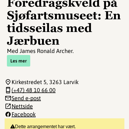
Foredragskveld på
Sjøfartsmuseet: En
tidsseilas med
Jærbuen
Med James Ronald Archer.
Les mer
Kirkestredet 5
, 3263 Larvik
(+47) 48 10 66 00
Send e-post
Nettside
Facebook
Dette arrangementet har vært.