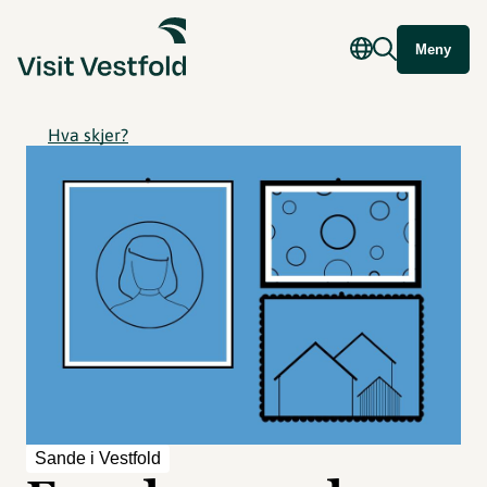
Meny
Hva skjer?
Sande i Vestfold