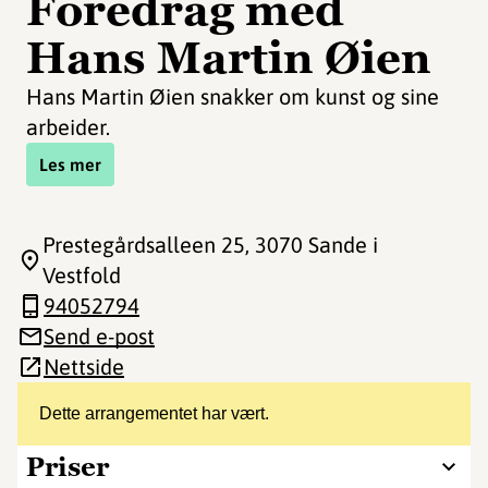
Foredrag med
Hans Martin Øien
Hans Martin Øien snakker om kunst og sine
arbeider.
Les mer
Prestegårdsalleen 25
, 3070 Sande i
Vestfold
94052794
Send e-post
Nettside
Dette arrangementet har vært.
Priser