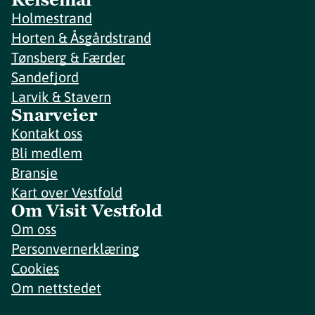
Holmestrand
Horten & Åsgårdstrand
Tønsberg & Færder
Sandefjord
Larvik & Stavern
Snarveier
Kontakt oss
Bli medlem
Bransje
Kart over Vestfold
Om Visit Vestfold
Om oss
Personvernerklæring
Cookies
Om nettstedet