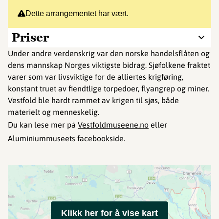
Dette arrangementet har vært.
Priser
Under andre verdenskrig var den norske handelsflåten og
dens mannskap Norges viktigste bidrag. Sjøfolkene fraktet
varer som var livsviktige for de alliertes krigføring,
konstant truet av fiendtlige torpedoer, flyangrep og miner.
Vestfold ble hardt rammet av krigen til sjøs, både
materielt og menneskelig.
Du kan lese mer på
Vestfoldmuseene.no
eller
Aluminiummuseets facebookside.
Klikk her for å vise kart