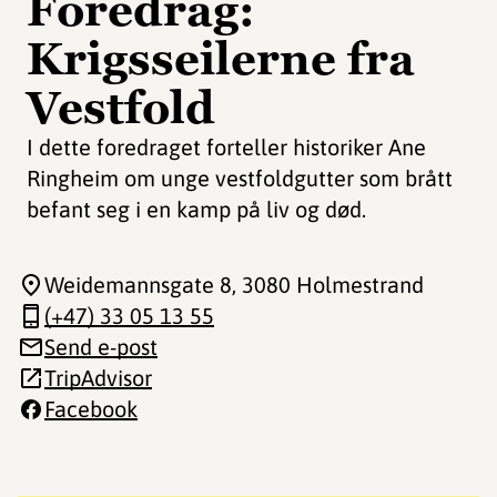
Foredrag:
Krigsseilerne fra
Vestfold
I dette foredraget forteller historiker Ane
Ringheim om unge vestfoldgutter som brått
befant seg i en kamp på liv og død.
Weidemannsgate 8
, 3080 Holmestrand
(+47) 33 05 13 55
Send e-post
TripAdvisor
Facebook