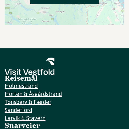
Reisemål
Holmestrand
Horten & Åsgårdstrand
Tønsberg & Færder
Sandefjord
Larvik & Stavern
Snarveier