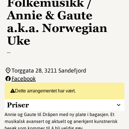
Folkemusikk /
Annie & Gaute
a.k.a. Norwegian
Uke
…
Torggata 28
, 3211 Sandefjord
Facebook
Dette arrangementet har vært.
Priser
Annie og Gaute til Dråpen med ny plate i bagasjen. Et
musikalsk avansert og aktuelt og anerkjent kunstnerisk
besøk som kommer til å bli veldig gøy.