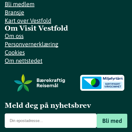
Bli medlem
Bransje
Kart over Vestfold
Om Visit Vestfold
Om oss
Personvernerklæring
Cookies
Om nettstedet
Meld deg på nyhetsbrev
Bli med