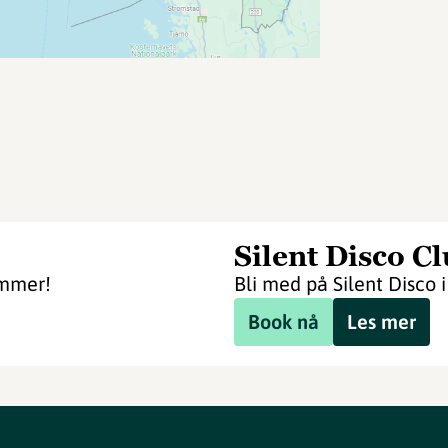
Silent Disco C
ommer!
Bli med på Silent Disco
Book nå
Les mer