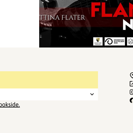
okside.