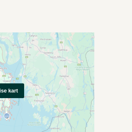
ise kart