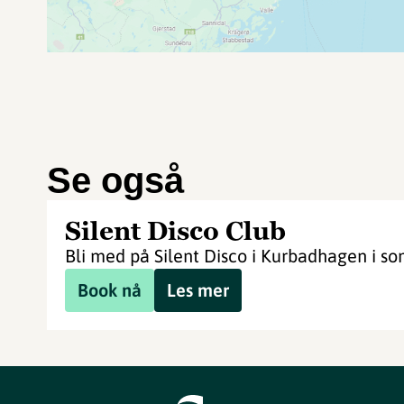
Se også
Silent Disco Club
Bli med på Silent Disco i Kurbadhagen i s
Book nå
Les mer