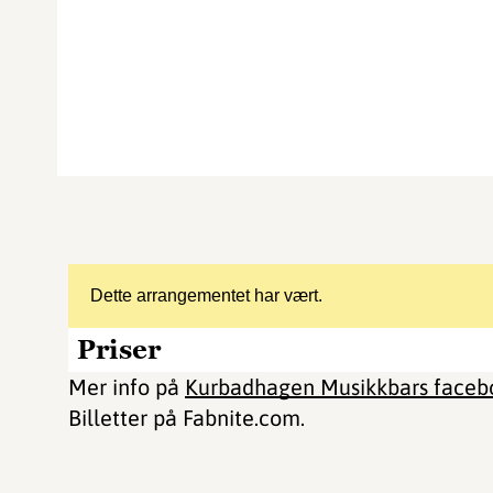
Dette arrangementet har vært.
Priser
Mer info på
Kurbadhagen Musikkbars facebo
Billetter på Fabnite.com.