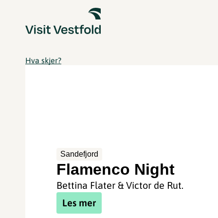
Hva skjer?
Sandefjord
Flamenco Night
Bettina Flater & Victor de Rut.
Les mer