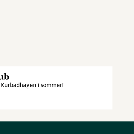
lub
 i Kurbadhagen i sommer!