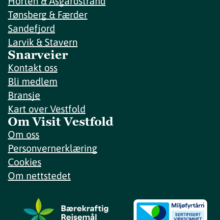
Horten & Åsgårdstrand
Tønsberg & Færder
Sandefjord
Larvik & Stavern
Snarveier
Kontakt oss
Bli medlem
Bransje
Kart over Vestfold
Om Visit Vestfold
Om oss
Personvernerklæring
Cookies
Om nettstedet