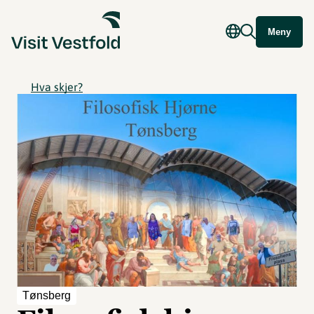
Meny
Hva skjer?
Tønsberg