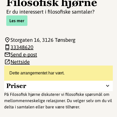
Filosofisk hjørne
Er du interessert i filosofiske samtaler?
Les mer
Storgaten 16
, 3126 Tønsberg
33348620
Send e-post
Nettside
Dette arrangementet har vært.
Priser
På Filosofisk hjørne diskuterer vi filosofiske spørsmål om
mellommenneskelige relasjoner. Du velger selv om du vil
delta i samtalen eller bare være tilhører.