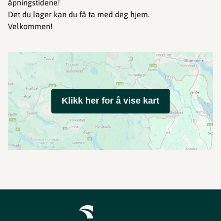
åpningstidene!
Det du lager kan du få ta med deg hjem.
Velkommen!
Klikk her for å vise kart