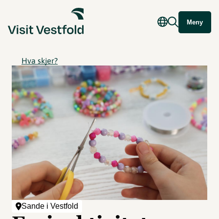
Meny
Hva skjer?
Sande i Vestfold