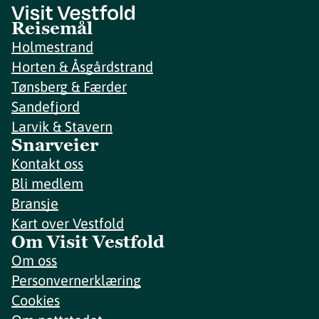
Reisemål
Holmestrand
Horten & Åsgårdstrand
Tønsberg & Færder
Sandefjord
Larvik & Stavern
Snarveier
Kontakt oss
Bli medlem
Bransje
Kart over Vestfold
Om Visit Vestfold
Om oss
Personvernerklæring
Cookies