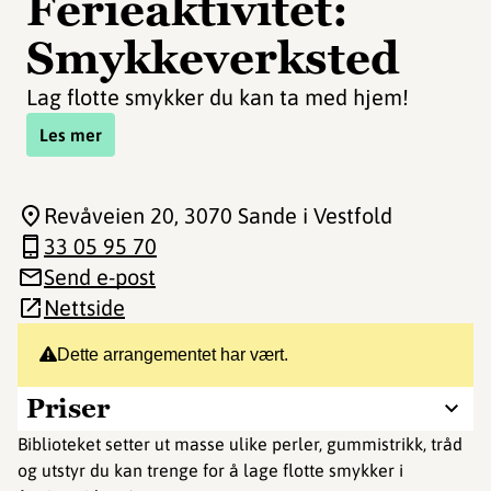
Ferieaktivitet:
Smykkeverksted
Lag flotte smykker du kan ta med hjem!
Les mer
Revåveien 20
, 3070 Sande i Vestfold
33 05 95 70
Send e-post
Nettside
Dette arrangementet har vært.
Priser
Biblioteket setter ut masse ulike perler, gummistrikk, tråd
og utstyr du kan trenge for å lage flotte smykker i