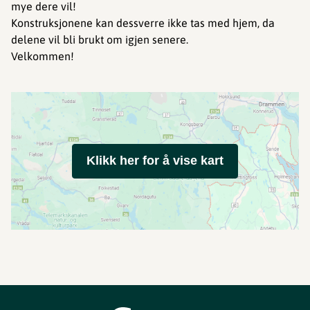
mye dere vil!
Konstruksjonene kan dessverre ikke tas med hjem, da
delene vil bli brukt om igjen senere.
Velkommen!
Klikk her for å vise kart