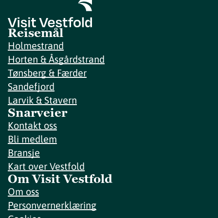
Reisemål
Holmestrand
Horten & Åsgårdstrand
Tønsberg & Færder
Sandefjord
Larvik & Stavern
Snarveier
Kontakt oss
Bli medlem
Bransje
Kart over Vestfold
Om Visit Vestfold
Om oss
Personvernerklæring