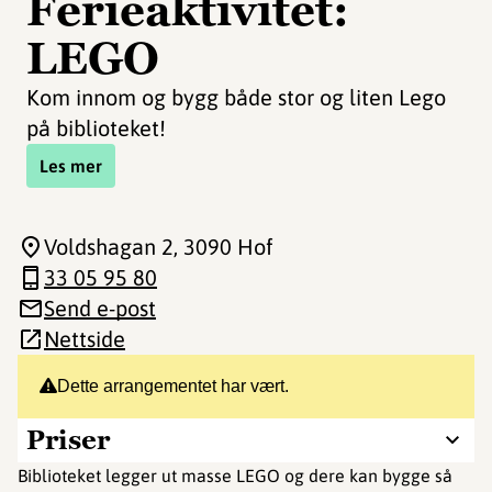
Ferieaktivitet:
LEGO
Kom innom og bygg både stor og liten Lego
på biblioteket!
Les mer
Voldshagan 2
, 3090 Hof
33 05 95 80
Send e-post
Nettside
Dette arrangementet har vært.
Priser
Biblioteket legger ut masse LEGO og dere kan bygge så