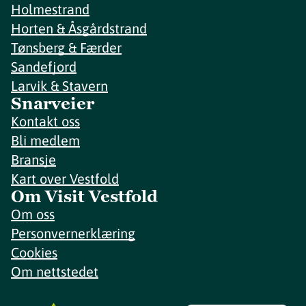
Holmestrand
Horten & Åsgårdstrand
Tønsberg & Færder
Sandefjord
Larvik & Stavern
Snarveier
Kontakt oss
Bli medlem
Bransje
Kart over Vestfold
Om Visit Vestfold
Om oss
Personvernerklæring
Cookies
Om nettstedet