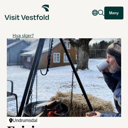
Meny
Hva skjer?
Undrumsdal