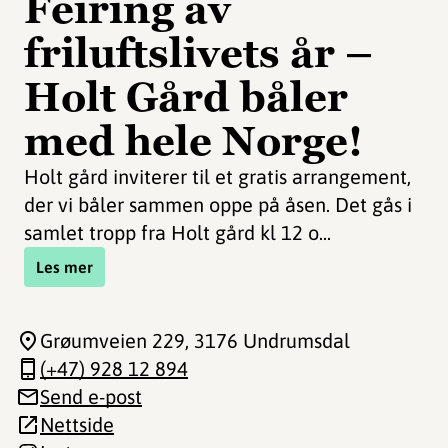
Feiring av
friluftslivets år –
Holt Gård båler
med hele Norge!
Holt gård inviterer til et gratis arrangement,
der vi båler sammen oppe på åsen. Det gås i
samlet tropp fra Holt gård kl 12 o...
Les mer
Grøumveien 229
, 3176 Undrumsdal
(+47) 928 12 894
Send e-post
Nettside