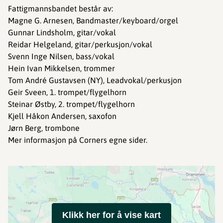
Fattigmannsbandet består av:
Magne G. Arnesen, Bandmaster/keyboard/orgel
Gunnar Lindsholm, gitar/vokal
Reidar Helgeland, gitar/perkusjon/vokal
Svenn Inge Nilsen, bass/vokal
Hein Ivan Mikkelsen, trommer
Tom André Gustavsen (NY), Leadvokal/perkusjon
Geir Sveen, 1. trompet/flygelhorn
Steinar Østby, 2. trompet/flygelhorn
Kjell Håkon Andersen, saxofon
Jørn Berg, trombone
Mer informasjon på Corners egne sider.
Klikk her for å vise kart