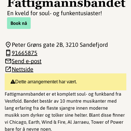
Fattigmannsbandet
En kveld for soul- og funkentusiaster!
Book nå
Peter Grøns gate 2B
, 3210 Sandefjord
91665875
Send e-post
Nettside
Dette arrangementet har vært.
Fattigmannsbandet er et komplett soul- og funkband fra
Vestfold. Bandet består av 10 muntre musikanter med
lang erfaring fra de fleste sjangre innen moderne
musikk som dyrker og tolker sine helter. Blant disse finner
vi Chicago, Earth, Wind & Fire, Al Jarraeu, Tower of Power
bare for å nevne noen.