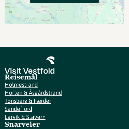
Reisemål
Holmestrand
Horten & Åsgårdstrand
Tønsberg & Færder
Sandefjord
Larvik & Stavern
Snarveier